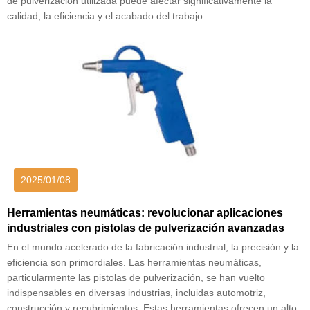
de pulverización utilizada puede afectar significativamente la
calidad, la eficiencia y el acabado del trabajo.
2025/01/08
Herramientas neumáticas: revolucionar aplicaciones
industriales con pistolas de pulverización avanzadas
En el mundo acelerado de la fabricación industrial, la precisión y la
eficiencia son primordiales. Las herramientas neumáticas,
particularmente las pistolas de pulverización, se han vuelto
indispensables en diversas industrias, incluidas automotriz,
construcción y recubrimientos. Estas herramientas ofrecen un alto