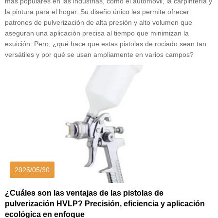
más populares en las industrias, como el automóvil, la carpintería y
la pintura para el hogar. Su diseño único les permite ofrecer
patrones de pulverización de alta presión y alto volumen que
aseguran una aplicación precisa al tiempo que minimizan la
exuición. Pero, ¿qué hace que estas pistolas de rociado sean tan
versátiles y por qué se usan ampliamente en varios campos?
2025/05/30
¿Cuáles son las ventajas de las pistolas de
pulverización HVLP? Precisión, eficiencia y aplicación
ecológica en enfoque