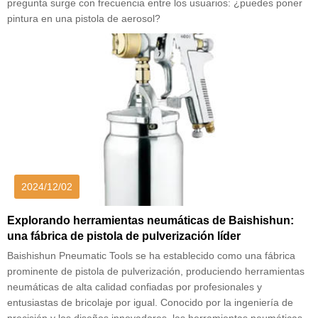
pregunta surge con frecuencia entre los usuarios: ¿puedes poner
pintura en una pistola de aerosol?
2024/12/02
Explorando herramientas neumáticas de Baishishun:
una fábrica de pistola de pulverización líder
Baishishun Pneumatic Tools se ha establecido como una fábrica
prominente de pistola de pulverización, produciendo herramientas
neumáticas de alta calidad confiadas por profesionales y
entusiastas de bricolaje por igual. Conocido por la ingeniería de
precisión y los diseños innovadores, las herramientas neumáticas