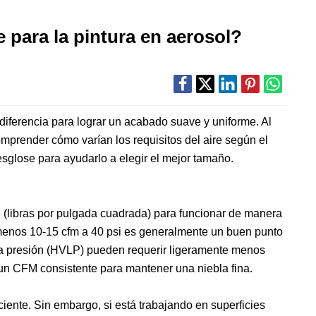
 para la pintura en aerosol?
diferencia para lograr un acabado suave y uniforme. Al
omprender cómo varían los requisitos del aire según el
desglose para ayudarlo a elegir el mejor tamaño.
 (libras por pulgada cuadrada) para funcionar de manera
l menos 10-15 cfm a 40 psi es generalmente un buen punto
baja presión (HVLP) pueden requerir ligeramente menos
n un CFM consistente para mantener una niebla fina.
ente. Sin embargo, si está trabajando en superficies