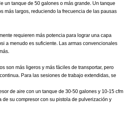
ble un tanque de 50 galones o más grande. Un tanque
s más largos, reduciendo la frecuencia de las pausas
mente requieren más potencia para lograr una capa
psi a menudo es suficiente. Las armas convencionales
más.
 son más ligeros y más fáciles de transportar, pero
 continua. Para las sesiones de trabajo extendidas, se
resor de aire con un tanque de 30-50 galones y 10-15 cfm
ia de su compresor con su pistola de pulverización y