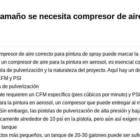
amaño se necesita compresor de aire
ompresor de aire correcto para
pintura de spray
puede marcar la 
 un compresor de aire para la pintura en aerosol, es esencial c
tola de pulverización y la naturaleza del proyecto. Aquí hay un 
 CFM y PSI
s de pulverización
e requieren un CFM específico (pies cúbicos por minuto) y PSI
Para la pintura en aerosol, un compresor que puede entregar a
 Sin embargo, las pistolas de pulverización de alta presión y 
picamente alrededor de 10 psi en la pistola, pero aún así exige
 tanque
tos más pequeños, un tanque de 20-30 galones puede ser sufici