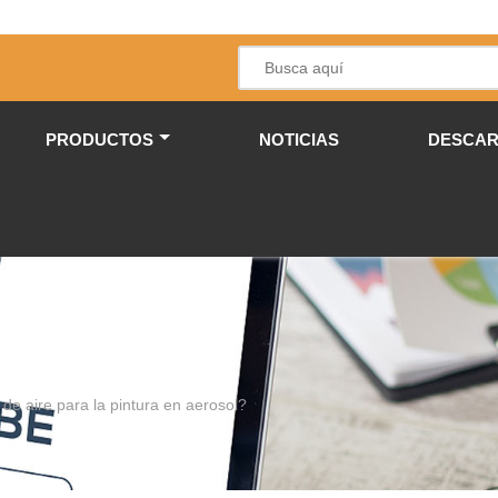
PRODUCTOS
NOTICIAS
DESCA
e aire para la pintura en aerosol?