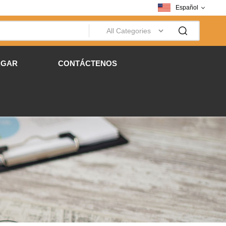
Español
RGAR
CONTÁCTENOS