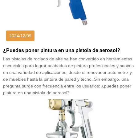
2024/12/09
¿Puedes poner pintura en una pistola de aerosol?
Las pistolas de rociado de aire se han convertido en herramientas
esenciales para lograr acabados de pintura profesionales y suaves
en una variedad de aplicaciones, desde el renovador automotriz y
de muebles hasta la pintura de pared y techo. Sin embargo, una
pregunta surge con frecuencia entre los usuarios: ¿puedes poner
pintura en una pistola de aerosol?