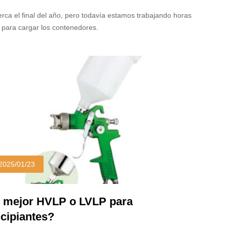
ontenedores
rca el final del año, pero todavía estamos trabajando horas
 para cargar los contenedores.
2025/01/23
 mejor HVLP o LVLP para
ncipiantes?