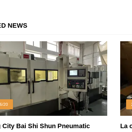
ED NEWS
6/20
 City Bai Shi Shun Pneumatic
La 