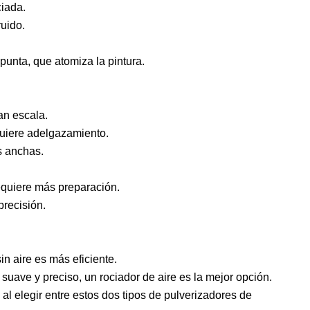
ciada.
ruido.
unta, que atomiza la pintura.
an escala.
quiere adelgazamiento.
s anchas.
requiere más preparación.
precisión.
n aire es más eficiente.
ave y preciso, un rociador de aire es la mejor opción.
l elegir entre estos dos tipos de pulverizadores de