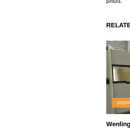
pintura.
RELAT
2025/0
Wenling